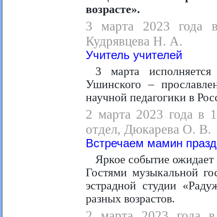
возрасте».
3 марта 2023 года в
Кудрявцева Н. А.
Учитель учителей
3 марта исполняется
Ушинского – прославленн
научной педагогики в Рос
2 марта 2023 года в 
отдел, Дюкарева О. В.
Встречаем мамин празд
Яркое событие ожидает 
Гостями музыкальной гос
эстрадной студии «Радуж
разных возрастов.
2 марта 2023 года в 