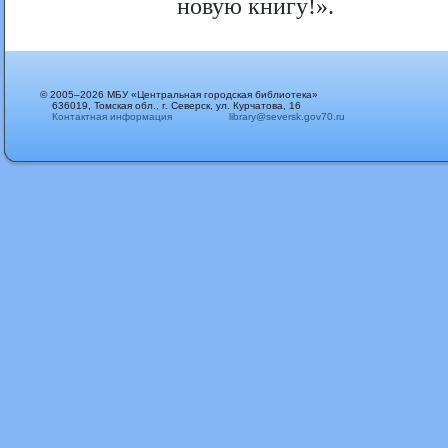
новую книгу!».
© 2005–2026 МБУ «Центральная городская библиотека»
636019, Томская обл., г. Северск, ул. Курчатова, 16
Контактная информация
library@seversk.gov70.ru