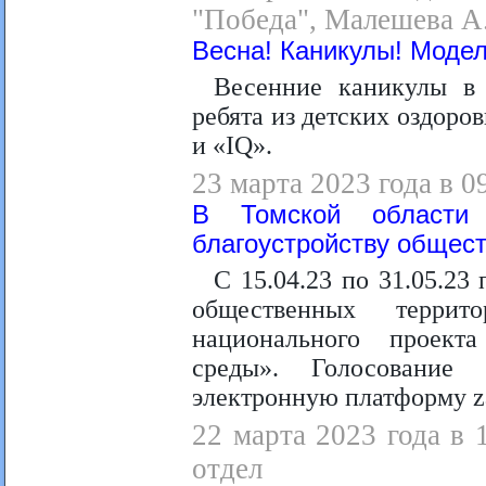
"Победа", Малешева А.
Весна! Каникулы! Модел
Весенние каникулы в 
ребята из детских оздор
и «IQ».
23 марта 2023 года в 0
В Томской области 
благоустройству общес
С 15.04.23 по 31.05.23
общественных террит
национального проект
среды». Голосование 
электронную платформу za
22 марта 2023 года в 
отдел