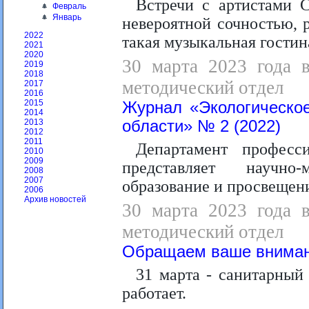
Встречи с артистами С
Февраль
Январь
невероятной сочностью, 
2022
такая музыкальная гостина
2021
2020
30 марта 2023 года в
2019
2018
методический отдел
2017
2016
2015
Журнал «Экологическо
2014
области» № 2 (2022)
2013
2012
2011
Департамент професс
2010
2009
представляет научно
2008
2007
образование и просвещени
2006
Архив новостей
30 марта 2023 года в
методический отдел
Обращаем ваше вниман
31 марта - санитарный 
работает.