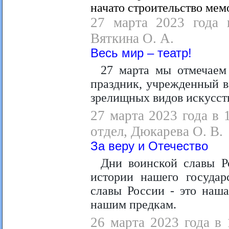
начато строительство мем
27 марта 2023 года в
Вяткина О. А.
Весь мир – театр!
27 марта мы отмечаем
праздник, учрежденный в
зрелищных видов искусст
27 марта 2023 года в 
отдел, Дюкарева О. В.
За веру и Отечество
Дни воинской славы Р
истории нашего государ
славы России - это наш
нашим предкам.
26 марта 2023 года в 