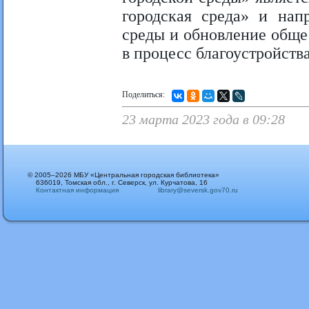
городская среда» и нап
среды и обновление обще
в процесс благоустройства
Поделиться:
23 марта 2023 года в 09:28
© 2005–2026 МБУ «Центральная городская библиотека»
636019, Томская обл., г. Северск, ул. Курчатова, 16
Контактная информация
library@seversk.gov70.ru