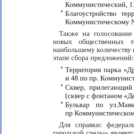
Коммунистический, 1
Благоустройство те
Коммунистическому 
Также на голосование
новых общественных т
наибольшему количеству 
этапе сбора предложений:
Территория парка «Д
и 48 по пр. Коммунис
Сквер, прилегающий
(сквер с фонтаном «
Бульвар по ул.Мая
пр Коммунистическом
Для справки: федера
городской среды» являет