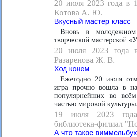
20 июля 2023 года в 
Котова А. Ю.
Вкусный мастер-класс
Вновь в молодежном
творческой мастерской «
20 июля 2023 года в
Разаренова Ж. В.
Ход конем
Ежегодно 20 июля отм
игра прочно вошла в на
популярнейших во всём
частью мировой культуры
19 июля 2023 года
библиотека-филиал "П
А что такое виммельбу