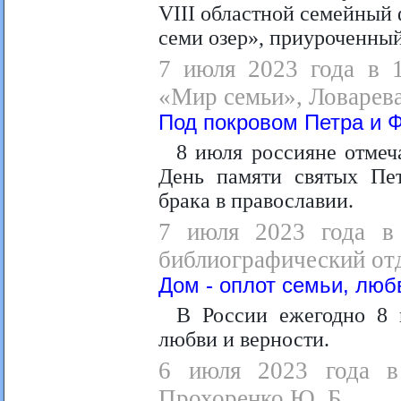
VIII областной семейный 
семи озер», приуроченный
7 июля 2023 года в 1
«Мир семьи», Ловарева
Под покровом Петра и 
8 июля россияне отмеч
День памяти святых Пе
брака в православии.
7 июля 2023 года в 
библиографический отд
Дом - оплот семьи, люб
В России ежегодно 8 
любви и верности.
6 июля 2023 года в 
Прохоренко Ю. Б.