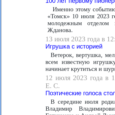
100 лет первому пионер
Именно этому событию
«Томск» 10 июля 2023 г
молодежным отделом 
Жданова.
13 июля 2023 года в 12
Игрушка с историей
Ветерок, вертушка, мел
всем известную игрушку
начинает крутиться и шу
12 июля 2023 года в 1
Е. С.
Поэтические голоса сто
В середине июля родил
Владимир Владимирови