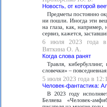
Новость, от которой ве
Предметы постоянно окр
ни пошли. Иногда эти ве
на глаза, как, например
сервиз, кажется, заставш
6 июля 2023 года в 
Вяткина О. А.
Когда слова ранят
Травля, кибербуллинг,
словечки» – повседневная
5 июля 2023 года в 12:
Человек-фантастика: А
В 2023 году исполняе
Беляева «Человек-амфи
писателя на многие годы.