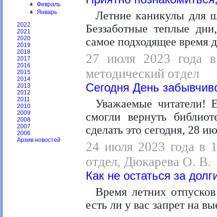
Февраль
Январь
Летние каникулы для ш
2022
Беззаботные теплые дни,
2021
2020
самое подходящее время д
2019
2018
27 июля 2023 года в 
2017
2016
методический отдел
2015
2014
Сегодня День забывчиво
2013
2012
2011
Уважаемые читатели! 
2010
2009
смогли вернуть библио
2008
2007
сделать это сегодня, 28 ию
2006
Архив новостей
24 июля 2023 года в 
отдел, Дюкарева О. В.
Как не остаться за долг
Время летних отпусков 
есть ли у вас запрет на вые