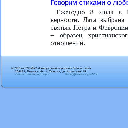
Говорим стихами о люб
Ежегодно 8 июля в Р
верности. Дата выбрана
святых Петра и Феврони
– образец христианск
отношений.
© 2005–2026 МБУ «Центральная городская библиотека»
636019, Томская обл., г. Северск, ул. Курчатова, 16
Контактная информация
library@seversk.gov70.ru