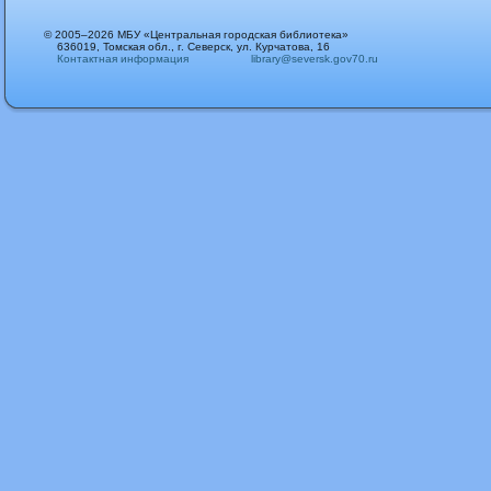
© 2005–2026 МБУ «Центральная городская библиотека»
636019, Томская обл., г. Северск, ул. Курчатова, 16
Контактная информация
library@seversk.gov70.ru