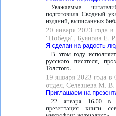
Уважаемые читатели
подготовила Сводный ук
изданий, выписанных библ
20 января 2023 года в
"Победа", Буянова Е. Р
Я сделан на радость лю
В этом году исполняе
русского писателя, про
Толстого.
19 января 2023 года в
отдел, Селезнева М. В.
Приглашаем на презен
22 января 16.00 в 
презентация книги с
микрофона журналист».