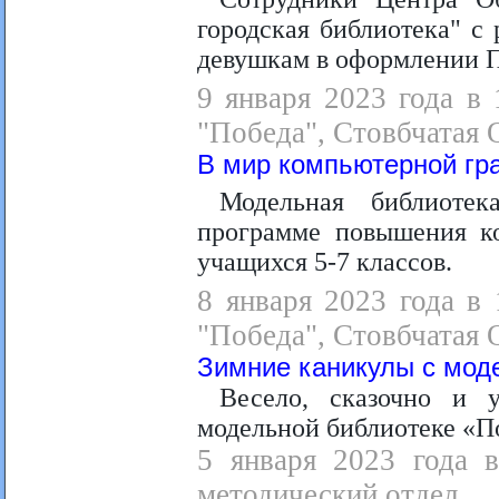
городская библиотека" 
девушкам в оформлении 
9 января 2023 года в 
"Победа", Стовбчатая О
В мир компьютерной гра
Модельная библиотек
программе повышения к
учащихся 5-7 классов.
8 января 2023 года в 
"Победа", Стовбчатая О
Зимние каникулы с мод
Весело, сказочно и 
модельной библиотеке «П
5 января 2023 года в
методический отдел