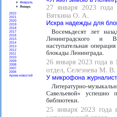
Февраль
27 января 2023 года 
Январь
Вяткина О. А.
2022
2021
2020
Искра надежды для бло
2019
2018
Восемьдесят лет наз
2017
2016
Ленинградского и В
2015
2014
наступательная операция
2013
2012
блокады Ленинграда.
2011
2010
26 января 2023 года в
2009
2008
отдел, Селезнева М. В.
2007
2006
Архив новостей
У микрофона журналис
Литературно-музыкал
Савельевой» успешно 
библиотеки.
25 января 2023 года 