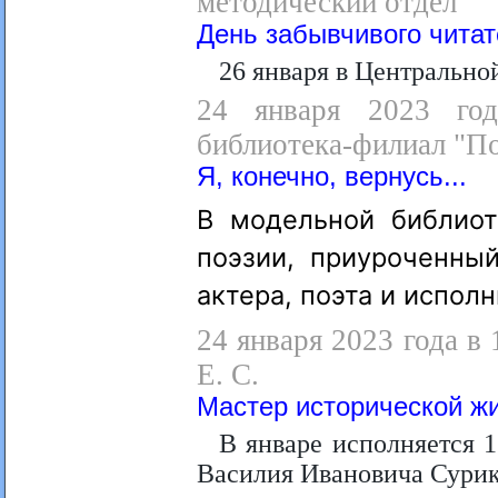
методический отдел
День забывчивого чита
26 января в Центрально
24 января 2023 год
библиотека-филиал "П
Я, конечно, вернусь...
В модельной библиот
поэзии, приуроченны
актера, поэта и испол
24 января 2023 года в 
Е. С.
Мастер исторической ж
В январе исполняется 1
Василия Ивановича Сурик