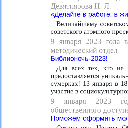
Девятиярова Н. Л.
«Делайте в работе, в ж
Величайшему советском
советского атомного прое
9 января 2023 года в
методический отдел
Библионочь-2023!
Для всех тех, кто не
предоставляется уникальн
сумерках! 13 января в 1
участие в социокультурн
9 января 2023 го
общественного доступ
Поможем оформить мол
Сотрудники Центра О