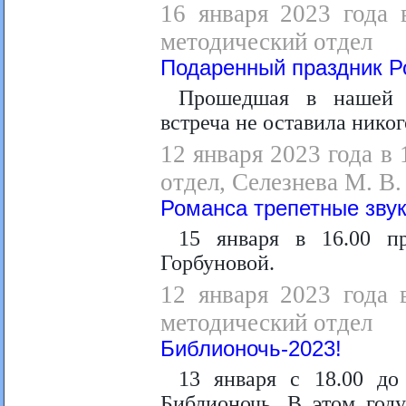
16 января 2023 года 
методический отдел
Подаренный праздник Р
Прошедшая в нашей б
встреча не оставила нико
12 января 2023 года в
отдел, Селезнева М. В.
Романса трепетные зву
15 января в 16.00 п
Горбуновой.
12 января 2023 года 
методический отдел
Библионочь-2023!
13 января с 18.00 д
Библионочь. В этом год