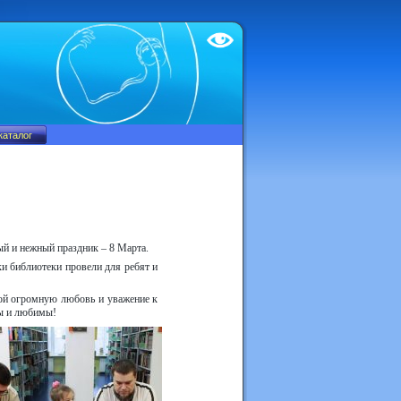
Test
рый и нежный праздник – 8 Марта.
и библиотеки провели для ребят и
ой огромную любовь и уважение к
вы и любимы!