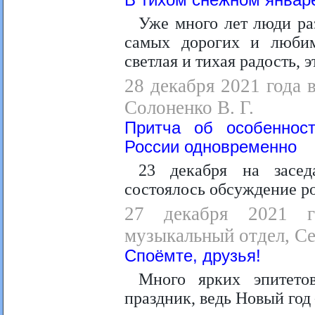
В тихом снежном январ
Уже много лет люди раз
самых дорогих и любим
светлая и тихая радость, 
28 декабря 2021 года в
Солоненко В. Г.
Притча об особеннос
России одновременно
23 декабря на засед
состоялось обсуждение р
27 декабря 2021 г
музыкальный отдел, Се
Споёмте, друзья!
Много ярких эпитет
праздник, ведь Новый го