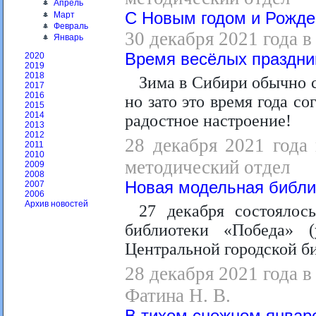
Апрель
С Новым годом и Рожде
Март
Февраль
30 декабря 2021 года в
Январь
Время весёлых праздни
2020
2019
2018
Зима в Сибири обычно с
2017
2016
но зато это время года с
2015
2014
радостное настроение!
2013
2012
28 декабря 2021 года 
2011
2010
методический отдел
2009
2008
Новая модельная библи
2007
2006
Архив новостей
27 декабря состоялос
библиотеки «Победа» 
Центральной городской б
28 декабря 2021 года в
Фатина Н. В.