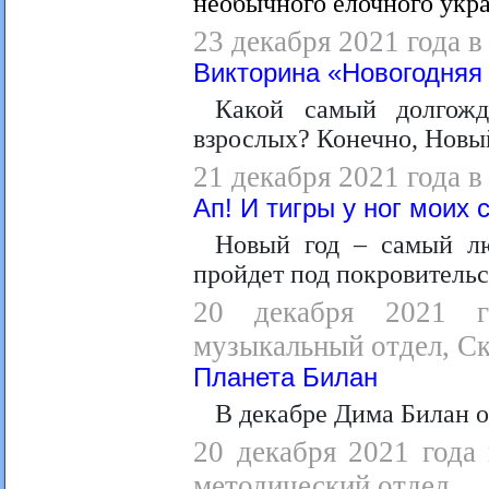
необычного елочного укр
23 декабря 2021 года в
Викторина «Новогодняя
Какой самый долгож
взрослых? Конечно, Новый
21 декабря 2021 года в
Ап! И тигры у ног моих 
Новый год – самый л
пройдет под покровительс
20 декабря 2021 г
музыкальный отдел, Ск
Планета Билан
В декабре Дима Билан о
20 декабря 2021 года 
методический отдел