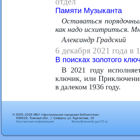
отдел
Памяти Музыканта
Оставаться порядочным
как надо исхитриться. Мн
Александр Градский
6 декабря 2021 года в 
В поисках золотого клю
В 2021 году исполняе
ключик, или Приключения
в далеком 1936 году.
© 2005–2026 МБУ «Центральная городская библиотека»
636019, Томская обл., г. Северск, ул. Курчатова, 16
Контактная информация
library@seversk.gov70.ru