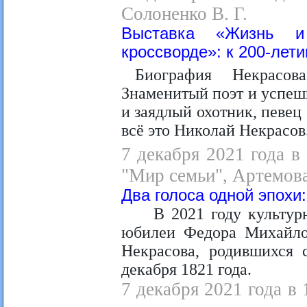
Солоненко В. Г.
Выставка «Жизнь и
кроссворде»: к 200-лет
Биография Некрасов
Знаменитый поэт и успеш
и заядлый охотник, певец 
всё это Николай Некрасов
7 декабря 2021 года в
"Мир семьи", Артемова
Два голоса одной эпохи:
В 2021 году культур
юбилеи Федора Михайлов
Некрасова, родившихся 
декабря 1821 года.
7 декабря 2021 года в