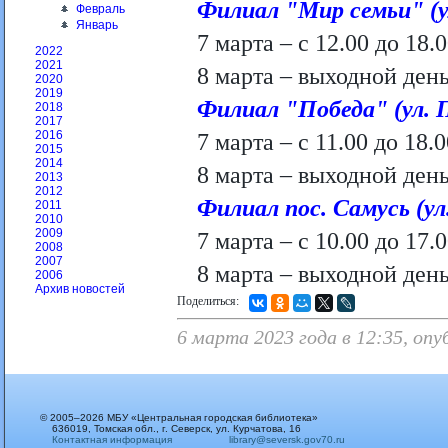
Филиал "Мир семьи" (ул
Февраль
Январь
7 марта – с 12.00 до 18.
2022
2021
8 марта – выходной день
2020
2019
Филиал "Победа" (ул. П
2018
2017
2016
7 марта – с 11.00 до 18.0
2015
2014
8 марта – выходной день
2013
2012
Филиал пос. Самусь (ул
2011
2010
2009
7 марта – с 10.00 до 17.
2008
2007
8 марта – выходной день
2006
Архив новостей
Поделиться:
6 марта 2023 года в 12:35, оп
© 2005–2026 МБУ «Центральная городская библиотека»
636019, Томская обл., г. Северск, ул. Курчатова, 16
Контактная информация
library@seversk.gov70.ru