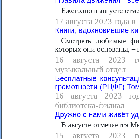
Правила движения - вс
Ежегодно в августе от
17 августа 2023 года в
Книги, вдохновившие к
Смотреть любимые фил
которых они основаны, – 
16 августа 2023 г
музыкальный отдел
Бесплатные консультац
грамотности (РЦФГ) То
16 августа 2023 год
библиотека-филиал
Дружно с нами живёт у
В августе отмечается 
15 августа 2023 г