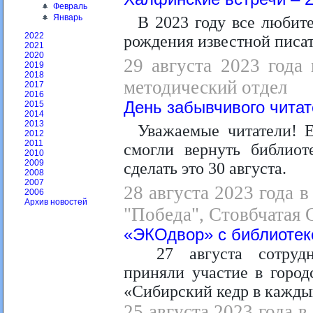
Февраль
Январь
В 2023 году все любите
2022
рождения известной пис
2021
2020
29 августа 2023 года 
2019
2018
методический отдел
2017
2016
День забывчивого чита
2015
2014
2013
Уважаемые читатели! 
2012
2011
смогли вернуть библио
2010
2009
сделать это 30 августа.
2008
2007
28 августа 2023 года в
2006
Архив новостей
"Победа", Стовбчатая О
«ЭКОдвор» с библиотек
27 августа сотруд
приняли участие в горо
«Сибирский кедр в кажды
25 августа 2023 года в