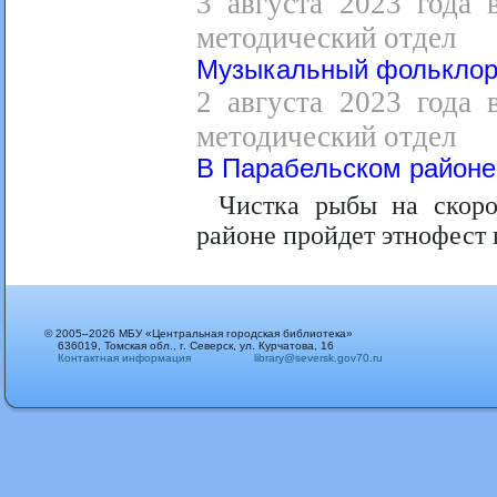
3 августа 2023 года 
методический отдел
Музыкальный фольклор
2 августа 2023 года 
методический отдел
В Парабельском районе
Чистка рыбы на скоро
районе пройдет этнофест
© 2005–2026 МБУ «Центральная городская библиотека»
636019, Томская обл., г. Северск, ул. Курчатова, 16
Контактная информация
library@seversk.gov70.ru