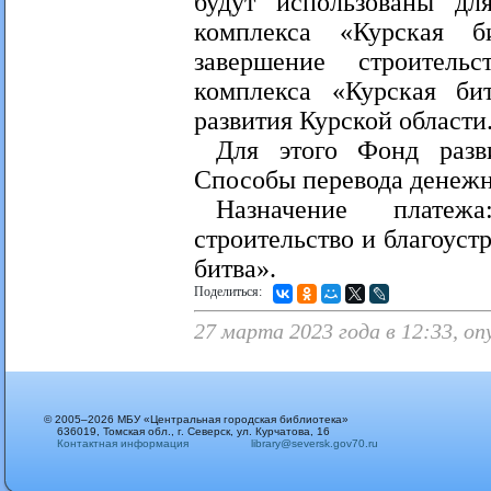
будут использованы дл
комплекса «Курская б
завершение строитель
комплекса «Курская би
развития Курской области
Для этого Фонд разв
Способы перевода денежн
Назначение платеж
строительство и благоус
битва».
Поделиться:
27 марта 2023 года в 12:33, о
© 2005–2026 МБУ «Центральная городская библиотека»
636019, Томская обл., г. Северск, ул. Курчатова, 16
Контактная информация
library@seversk.gov70.ru