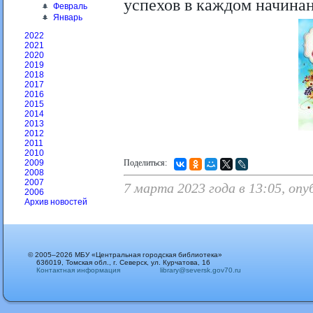
успехов в каждом начинан
Февраль
Январь
2022
2021
2020
2019
2018
2017
2016
2015
2014
2013
2012
2011
2010
Поделиться:
2009
2008
2007
7 марта 2023 года в 13:05, оп
2006
Архив новостей
© 2005–2026 МБУ «Центральная городская библиотека»
636019, Томская обл., г. Северск, ул. Курчатова, 16
Контактная информация
library@seversk.gov70.ru