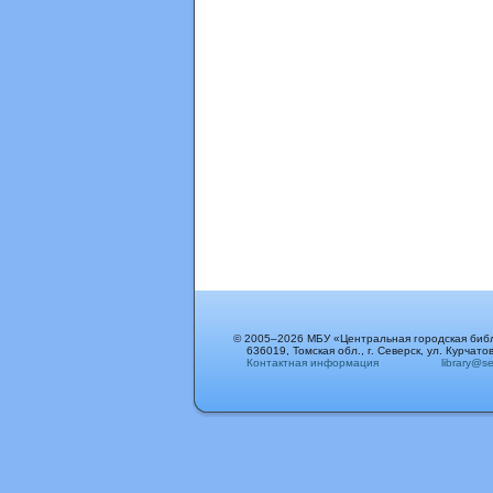
© 2005–2026 МБУ «Центральная городская биб
636019, Томская обл., г. Северск, ул. Курчатов
Контактная информация
library@sev