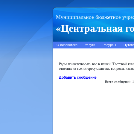
Муниципальное бюджетное учре
«Центральная го
О библиотеке
Услуги
Ресурсы
Путев
Рады приветствовать вас в нашей "Гостевой кн
ответить на все интересующие вас вопросы, кас
Добавить сообщение
Всего сообщений:
1