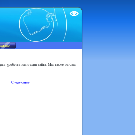
Test
ии, удобства навигации сайта. Мы также готовы
Следующие