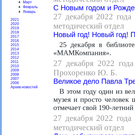
Март
С Новым годом и Рожде
Февраль
Январь
27 декабря 2022 года 
2021
методический отдел
2020
2019
2018
Новый год! Новый год! 
2017
2016
25 декабря в библиот
2015
2014
«МАМКомпания».
2013
2012
27 декабря 2022 года
2011
2010
Прохоренко Ю. Б.
2009
2008
2007
Великое дело Павла Тр
2006
Архив новостей
В этом году один из ве
музея и просто человек
отмечает свой 190-летний
27 декабря 2022 года 
методический отдел