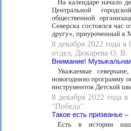
На календаре начало де
Центральной городск
общественной организац
Северска состоялся час 
другу», приуроченный к 
8 декабря 2022 года в
отдел, Дюкарева О. В.
Внимание! Музыкальная
Уважаемые северчане
новогоднюю программу пе
инструментов Детской шк
8 декабря 2022 года в
"Победа"
Такое есть призванье –
Есть в истории наш