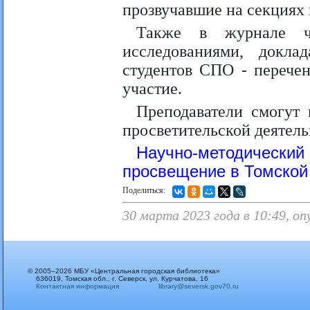
прозвучавшие на секциях
Также в журнале ч
исследованиями, докл
студентов СПО - перече
участие.
Преподаватели смогут 
просветительской деятель
Научно-методический
просвещение в Томской 
Поделиться:
30 марта 2023 года в 10:49, о
© 2005–2026 МБУ «Центральная городская библиотека»
636019, Томская обл., г. Северск, ул. Курчатова, 16
Контактная информация
library@seversk.gov70.ru