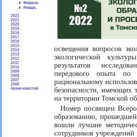
Февраль
Январь
2022
2021
2020
2019
2018
2017
2016
2015
освещения вопросов эко
2014
2013
экологической культур
2012
2011
результатов исследов
2010
2009
передового опыта по
2008
рациональному использов
2007
2006
безопасности, имеющих 
Архив новостей
на территории Томской об
Номер посвящен Всеро
образованию, прошедшей 
вошли лучшие методичес
сотрудников учреждений 