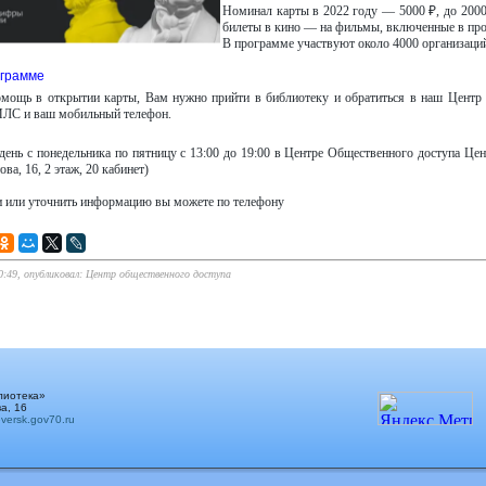
Номинал карты в 2022 году — 5000 ₽, до 2000
билеты в кино — на фильмы, включенные в пр
В программе участвуют около 4000 организаци
ограмме
мощь в открытии карты, Вам нужно прийти в библиотеку и обратиться в наш Центр 
ИЛС и ваш мобильный телефон.
ень с понедельника по пятницу с 13:00 до 19:00 в Центре Общественного доступа Цент
ова, 16, 2 этаж, 20 кабинет)
и или уточнить информацию вы можете по телефону
20:49, опубликовал: Центр общественного доступа
лиотека»
а, 16
ersk.gov70.ru