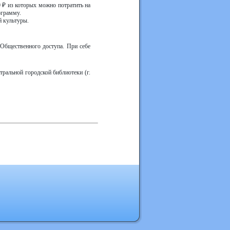
 ₽ из которых можно потратить на
ограмму.
й культуры.
Общественного доступа. При себе
ральной городской библиотеки (г.