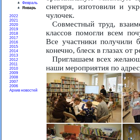
Февраль
снегиря, изготовили и ук
Январь
чулочек.
2022
2021
Совместный труд, взаим
2020
2019
классов помогли всем почу
2018
2017
Все участники получили б
2016
2015
конечно, блеск в глазах от р
2014
2013
Приглашаем всех желающ
2012
2011
наши мероприятия по адресу
2010
2009
2008
2007
2006
Архив новостей