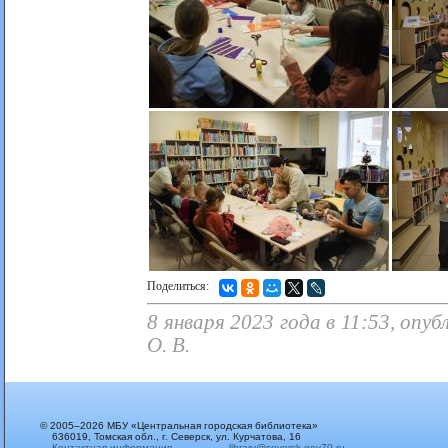
Поделиться:
8 января 2023 года в 11:53, оп
О. В.
© 2005–2026 МБУ «Центральная городская библиотека»
636019, Томская обл., г. Северск, ул. Курчатова, 16
Контактная информация
library@seversk.gov70.ru