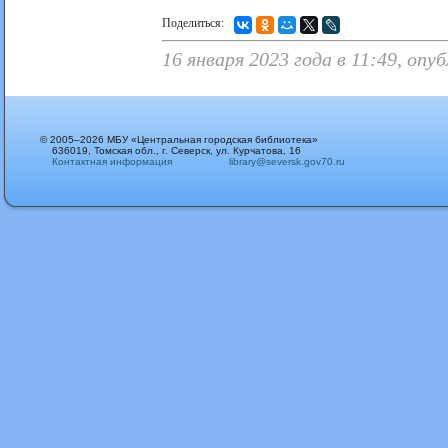
Поделиться:
16 января 2023 года в 11:49, оп
© 2005–2026 МБУ «Центральная городская библиотека»
636019, Томская обл., г. Северск, ул. Курчатова, 16
Контактная информация
library@seversk.gov70.ru