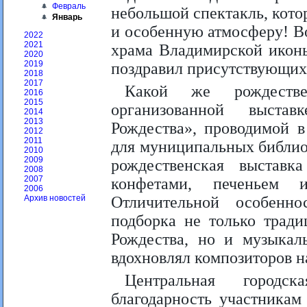
Февраль
небольшой спектакль, кото
Январь
и особенную атмосферу! Во
2022
2021
храма Владимирской икон
2020
2019
поздравил присутствующих 
2018
2017
Какой же рождестве
2016
2015
организованной выста
2014
2013
Рождества», проводимой в
2012
2011
для муниципальных библио
2010
2009
рождественская выстав
2008
2007
конфетами, печеньем 
2006
Отличительной особенно
Архив новостей
подборка не только трад
Рождества, но и музыкаль
вдохновлял композиторов н
Центральная городс
благодарность участникам