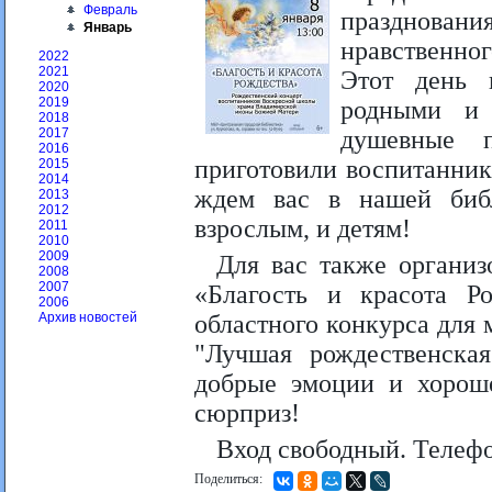
Февраль
праздновани
Январь
нравственно
2022
2021
Этот день 
2020
2019
родными и 
2018
душевные п
2017
2016
приготовили воспитанни
2015
2014
ждем вас в нашей биб
2013
2012
взрослым, и детям!
2011
2010
2009
Для вас также организ
2008
2007
«Благость и красота Ро
2006
областного конкурса для
Архив новостей
"Лучшая рождественская
добрые эмоции и хороше
сюрприз!
Вход свободный. Телефо
Поделиться: