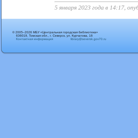
5 января 2023 года в 14:17, о
© 2005–2026 МБУ «Центральная городская библиотека»
636019, Томская обл., г. Северск, ул. Курчатова, 16
Контактная информация
library@seversk.gov70.ru