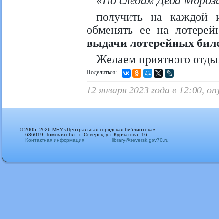
«По следам Деда Мороза
получить на каждой и
обменять ее на лотере
выдачи лотерейных бил
Желаем приятного отдых
Поделиться:
12 января 2023 года в 12:00, 
© 2005–2026 МБУ «Центральная городская библиотека»
636019, Томская обл., г. Северск, ул. Курчатова, 16
Контактная информация
library@seversk.gov70.ru