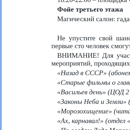
Фойе третьего этажа
Магический салон: гада
Не упустите свой шанс
первые сто человек смогу
ВНИМАНИЕ! Для участ
мероприятий, проходящих
«Назад в СССР» (абонем
«Старые фильмы о главн
«Васильев день» (ЦОД 2
«Законы Неба и Земли» 
«Морозохищение» (читал
«Ах, карнавал!» (отдел 