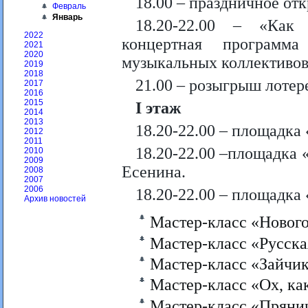
18.00 – праздничное от
Февраль
Январь
18.20-22.00 – «Как
2022
концертная программ
2021
2020
музыкальных коллективов
2019
2018
21.00 – розыгрыш лотер
2017
2016
2015
I
этаж
2014
2013
18.20-22.00 – площадка
2012
2011
18.20-22.00 –площадка 
2010
2009
Есенина.
2008
2007
2006
18.20-22.00 – площадка
Архив новостей
Мастер-класс «Нового
Мастер-класс «Русска
Мастер-класс «Зайчик
Мастер-класс «Ох, ка
Мастер-класс «Прянич