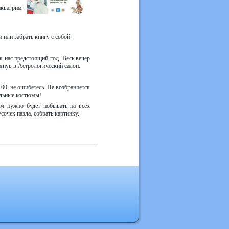
аквагрим
или забрать книгу с собой.
я нас предстоящий год. Весь вечер
лянув в Астрологический салон.
00, не ошибетесь. Не возбраняется
альные костюмы!
ам нужно будет побывать на всех
сочек пазла, собрать картинку.