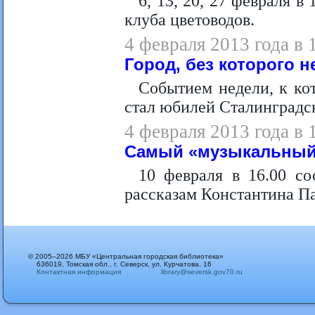
6, 13, 20, 27 февраля 
клуба цветоводов.
4 февраля 2013 года в 
Город, без которого 
Событием недели, к кот
стал юбилей Сталинградс
4 февраля 2013 года в 
Самый «музыкальный
10 февраля в 16.00 со
рассказам Константина Па
© 2005–2026 МБУ «Центральная городская библиотека»
636019, Томская обл., г. Северск, ул. Курчатова, 16
Контактная информация
library@seversk.gov70.ru