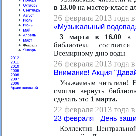
Ноябрь
Октябрь
в 13.00
на мастер-класс д
Сентябрь
Август
26 февраля 2013 года в
Июль
«Музыкальный водопад
Июнь
Май
3 марта в 16.00
в л
Апрель
Март
библиотеки состоитс
Февраль
Январь
Всемирному дню воды.
2012
26 февраля 2013 года в
2011
2010
Внимание! Акция "Давай
2009
2008
2007
Уважаемые читатели! 
2006
Архив новостей
смогли вернуть библио
сделать это
1 марта.
22 февраля 2013 года в
23 февраля - День защи
Коллектив Центрально