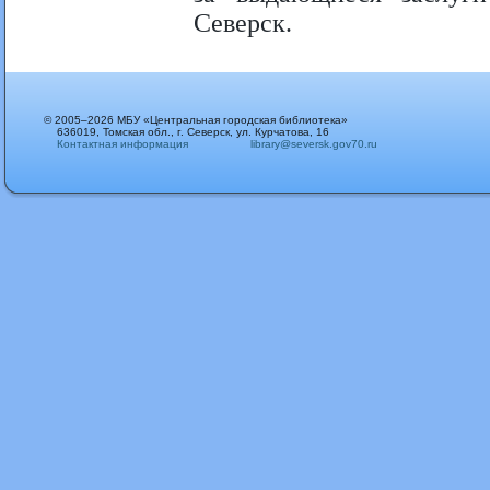
Северск.
© 2005–2026 МБУ «Центральная городская библиотека»
636019, Томская обл., г. Северск, ул. Курчатова, 16
Контактная информация
library@seversk.gov70.ru