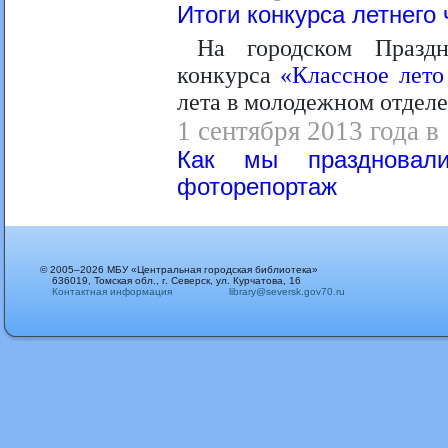
Итоги конкурса летнего
На городском Празд
конкурса
«Классное лето
лета в молодежном отделе
1 сентября 2013 года в
Как мы праздновал
фоторепортаж
© 2005–2026 МБУ «Центральная городская библиотека»
636019, Томская обл., г. Северск, ул. Курчатова, 16
Контактная информация
library@seversk.gov70.ru