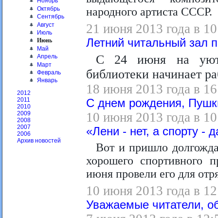
Ноябрь
Октябрь
народного артиста СССР.
Сентябрь
Август
21 июня 2013 года в 10
Июль
Летний читальный зал п
Июнь
Май
С 24 июня на уют
Апрель
Март
библиотеки начинает ра
Февраль
Январь
18 июня 2013 года в 16
2012
2011
С днем рождения, Пушк
2010
10 июня 2013 года в 10
2009
2008
2007
«Лени - нет, а спорту -
2006
Архив новостей
Вот и пришло долгождан
хорошего спортивного п
июня провели его для от
10 июня 2013 года в 12
Уважаемые читатели, о