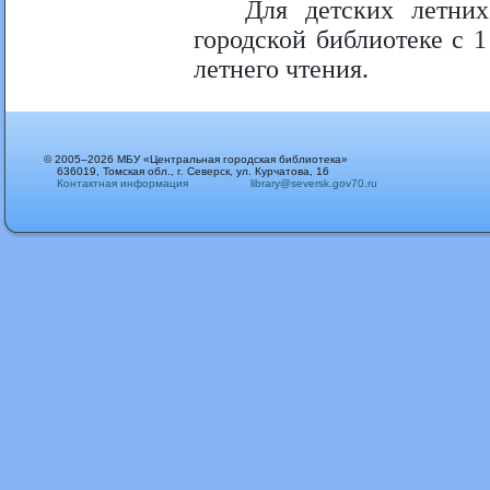
Для детских летних
городской библиотеке с 
летнего чтения.
© 2005–2026 МБУ «Центральная городская библиотека»
636019, Томская обл., г. Северск, ул. Курчатова, 16
Контактная информация
library@seversk.gov70.ru