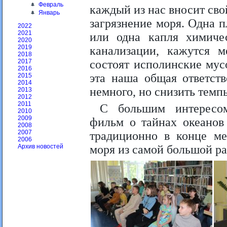
Февраль
каждый из нас вносит сво
Январь
загрязнение моря. Одна п
2022
2021
или одна капля химичес
2020
2019
канализации, кажутся 
2018
состоят исполинские мус
2017
2016
эта наша общая ответст
2015
2014
немного, но снизить темп
2013
2012
2011
С большим интересом
2010
2009
фильм о тайнах океанов
2008
2007
традиционно в конце ме
2006
моря из самой большой р
Архив новостей