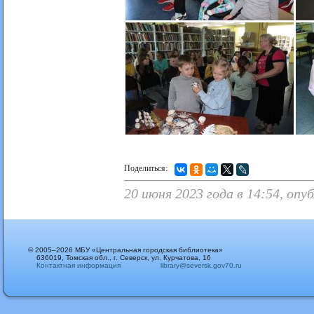
Поделиться:
20 июня 2023 года в 14:54, оп
© 2005–2026 МБУ «Центральная городская библиотека»
636019, Томская обл., г. Северск, ул. Курчатова, 16
Контактная информация
library@seversk.gov70.ru