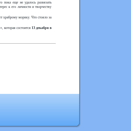
о пока еще не удалось развязать
ерес к его личности и творчеству
ет храброму моряку. Что стояло за
я», которая состоится
13 декабря в