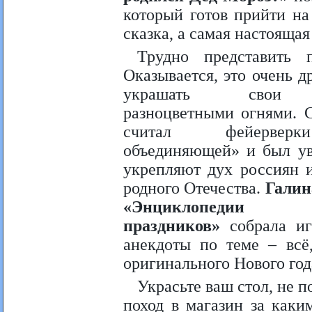
который готов прийти на
сказка, а самая настоящая
Трудно представить 
Оказывается, это очень д
украшать свои 
разноцветными огнями. 
считал фейервер
объединяющей» и был ув
укрепляют дух россиян 
родного Отечества.
Галин
«Энциклопедии
праздников»
собрала иг
анекдоты по теме – всё,
оригинального Нового год
Украсьте ваш стол, не п
поход в магазин за каки