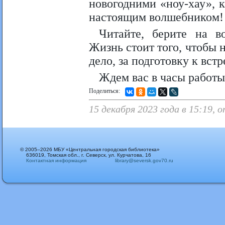
новогодними «ноу-хау», к
настоящим волшебником!
Читайте, берите на в
Жизнь стоит того, чтобы н
дело, за подготовку к вст
Ждем вас в часы работы
Поделиться:
15 декабря 2023 года в 15:19, 
© 2005–2026 МБУ «Центральная городская библиотека»
636019, Томская обл., г. Северск, ул. Курчатова, 16
Контактная информация
library@seversk.gov70.ru