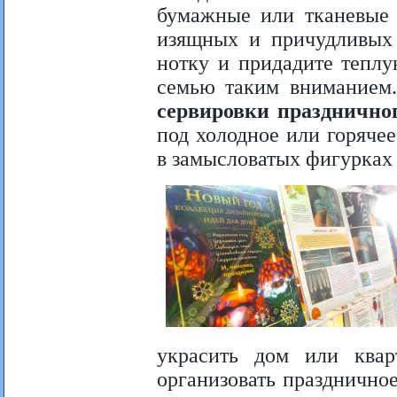
бумажные или тканевые 
изящных и причудливых 
нотку и придадите теплу
семью таким внимание
сервировки праздничног
под холодное или горячее
в замысловатых фигурках
украсить дом или квар
организовать празднично