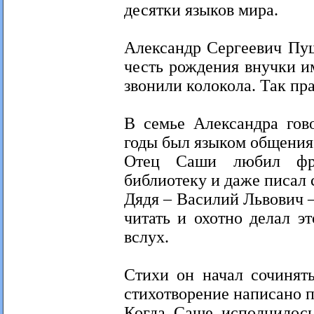
десятки языков мира.
Александр Сергеевич Пуш
честь рождения внучки им
звонили колокола. Так п
В семье Александра гов
годы был языком общения 
Отец Саши любил фра
библиотеку и даже писал 
Дядя – Василий Львович 
читать и охотно делал э
вслух.
Стихи он начал сочинять
стихотворение написано 
Когда Саше исполнилось