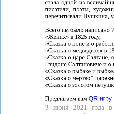
стала одной из величайш
писатели, поэты, художн
перечитывали Пушкина, уч
Всего им было написано 7
«Жених» в 1825 году,
«Сказка о попе и о работн
«Сказка о медведихе» в 18
«Сказка о царе Салтане, 
Гвидоне Салтановиче и о 
«Сказка о рыбаке и рыбке»
«Сказка о мёртвой царевне
«Сказка о золотом петушке
Предлагаем вам
QR-игру 
3 июня 2021 года в 