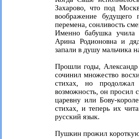
Захарово, что под Москв
воображение будущего п
перемена, сонливость сме
Именно бабушка учила 
Арина Родионовна и дяд
запали в душу мальчика н
Прошли годы, Александр
сочинил множество восхи
стихах, но продолжал
возможность, он просил 
царевну или Бову-корол
стихах, и теперь их чит
русский язык.
Пушкин прожил короткую 