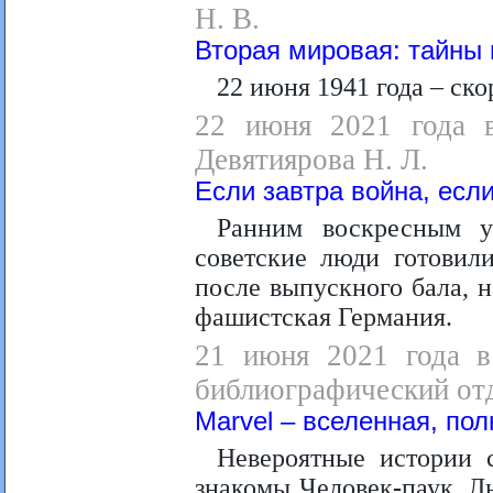
Н. В.
Вторая мировая: тайны 
22 июня 1941 года – ско
22 июня 2021 года в
Девятиярова Н. Л.
Если завтра война, если
Ранним воскресным у
советские люди готовил
после выпускного бала, 
фашистская Германия.
21 июня 2021 года в
библиографический отд
Marvel – вселенная, пол
Невероятные истории 
знакомы Человек
-
паук, Л