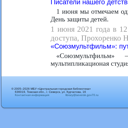
Писатели нашего детств
1 июня мы отмечаем од
День защиты детей.
1 июня 2021 года в 12
доступа, Прохоренко Н
«Союзмультфильм»: пут
«Союзмультфильм
мультипликационая студи
© 2005–2026 МБУ «Центральная городская библиотека»
636019, Томская обл., г. Северск, ул. Курчатова, 16
Контактная информация
library@seversk.gov70.ru