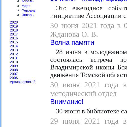
Апрель
Март
Это ежегодное событ
Февраль
инициативе Ассоциации с
Январь
2020
30 июня 2021 года в 
2019
2018
Жданова О. В.
2017
2016
Волна памяти
2015
2014
28 июня в молодежном
2013
2012
состоялась встреча в
2011
2010
Владимирской иконы Бож
2009
2008
движения Томской област
2007
2006
Архив новостей
30 июня 2021 года в 
методический отдел
Внимание!
30 июня в библиотеке с
29 июня 2021 года в 