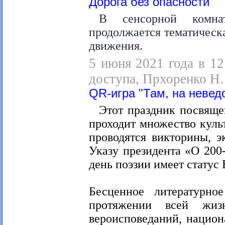
Дорога без опасности
В сенсорной комнат
продолжается тематическ
движения.
5 июня 2021 года в 12
доступа, Прхоренко Н.
QR-игра "Там, на неве
Этот праздник посвящен
проходит множество куль
проводятся викторины, э
Указу президента «О 200
день поэзии имеет статус
Бесценное литературно
протяжении всей жизн
вероисповеданий, национ