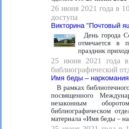
26 июня 2021 года в 1
доступа
Викторина "Почтовый я
День города С
отмечается в 
праздник приход
25 июня 2021 года в
библиографический отд
Имя беды – наркомания
В рамках библиотечного
посвященного Междун
незаконным оборот
библиографическом отде
материала «Имя беды – н
25 июня 2021 года в 