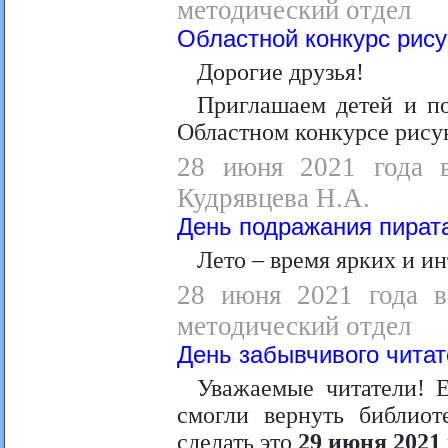
методический отдел
Областной конкурс рису
Дорогие друзья!
Приглашаем детей и по
Областном конкурсе рису
28 июня 2021 года в
Кудрявцева Н.А.
День подражания пират
Лето – время ярких и и
28 июня 2021 года в 
методический отдел
День забывчивого чита
Уважаемые читатели! 
смогли вернуть библио
сделать это
29 июня 2021 