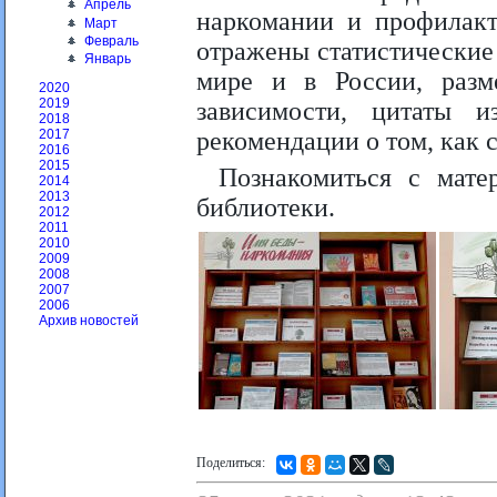
Апрель
наркомании и профилакт
Март
Февраль
отражены статистические
Январь
мире и в России, раз
2020
2019
зависимости, цитаты 
2018
рекомендации о том, как с
2017
2016
2015
Познакомиться с мат
2014
2013
библиотеки.
2012
2011
2010
2009
2008
2007
2006
Архив новостей
Поделиться: