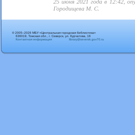
25 июня 2021 года в 12:42, о
Городищева М. С.
© 2005–2026 МБУ «Центральная городская библиотека»
636019, Томская обл., г. Северск, ул. Курчатова, 16
Контактная информация
library@seversk.gov70.ru