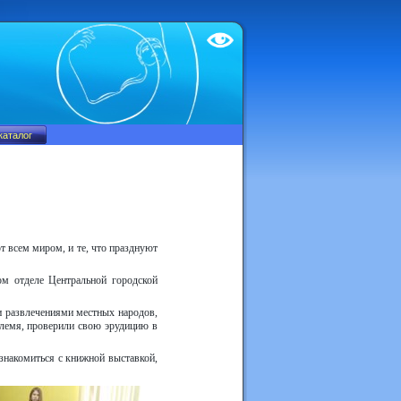
Test
т всем миром, и те, что празднуют
м отделе Центральной городской
 и развлечениями местных народов,
 племя, проверили свою эрудицию в
знакомиться с книжной выставкой,