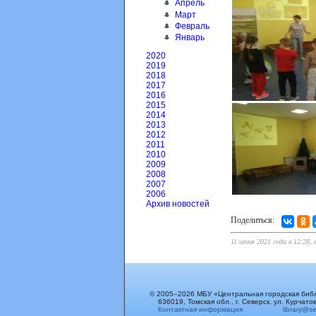
Апрель
Март
Февраль
Январь
2020
2019
2018
2017
2016
2015
2014
2013
2012
2011
2010
2009
2008
2007
2006
Архив новостей
Поделиться:
11 июня 2021 года в 12:28,
© 2005–2026 МБУ «Центральная городская биб
636019, Томская обл., г. Северск, ул. Курчатов
Контактная информация
library@sev