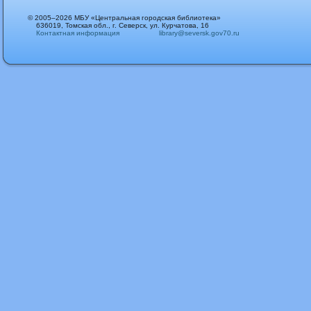
© 2005–2026 МБУ «Центральная городская библиотека»
636019, Томская обл., г. Северск, ул. Курчатова, 16
Контактная информация
library@seversk.gov70.ru