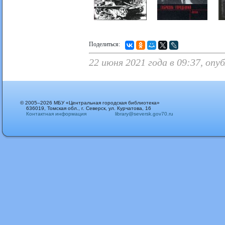
Поделиться:
22 июня 2021 года в 09:37, опу
© 2005–2026 МБУ «Центральная городская библиотека»
636019, Томская обл., г. Северск, ул. Курчатова, 16
Контактная информация
library@seversk.gov70.ru