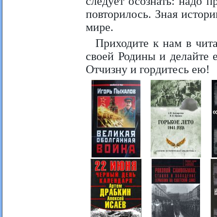
следует осознать: надо п
повторилось. Зная истор
мире.
Приходите к нам в чит
своей Родины и делайте 
Отчизну и гордитесь ею!