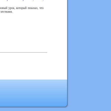
ровый урок, который показал, что
гатствами.