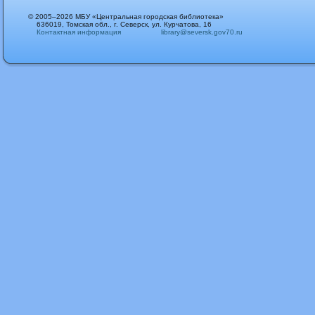
© 2005–2026 МБУ «Центральная городская библиотека»
636019, Томская обл., г. Северск, ул. Курчатова, 16
Контактная информация
library@seversk.gov70.ru