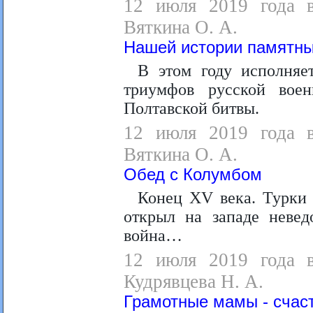
12 июля 2019 года в
Вяткина О. А.
Нашей истории памятны
В этом году исполняе
триумфов русской вое
Полтавской битвы.
12 июля 2019 года в
Вяткина О. А.
Обед с Колумбом
Конец XV века. Турки
открыл на западе невед
война…
12 июля 2019 года в
Кудрявцева Н. А.
Грамотные мамы - счас