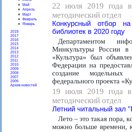
22 июля 2019 года в 
Май
Апрель
методический отдел
Март
Февраль
Конкурсный отбор на
Январь
библиотек в 2020 году
2018
2017
Департаментом инф
2016
2015
Минкультуры России в 
2014
2013
«Культура» был объявле
2012
2011
Федерации на предостав
2010
2009
создание модельных
2008
2007
федерального проекта «Ку
2006
Архив новостей
19 июля 2019 года в 
методический отдел
Летний читальный зал "
Лето – это такая пора, 
можно больше времени, к