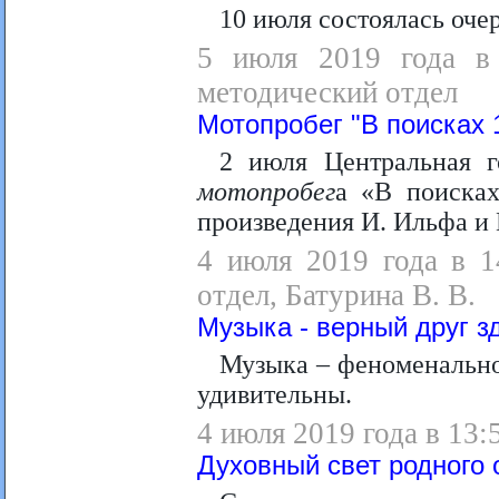
10 июля состоялась оч
5 июля 2019 года в 
методический отдел
Мотопробег "В поисках 
2 июля Центральная г
мотопробег
а «В поисках
произведения И. Ильфа и 
4 июля 2019 года в 1
отдел, Батурина В. В.
Музыка - верный друг з
Музыка – феноменально
удивительны.
4 июля 2019 года в 13:
Духовный свет родного 