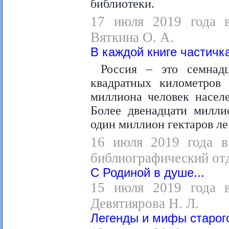
библиотеки.
17 июля 2019 года в
Вяткина О. А.
В каждой книге частичк
Россия – это семнад
квадратных километров
миллиона человек населе
Более двенадцати милли
один миллион гектаров ле
16 июля 2019 года в
библиографический от
С Родиной в душе...
15 июля 2019 года в
Девятиярова Н. Л.
Легенды и мифы старог