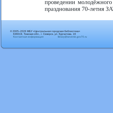
проведении молодёжного 
празднования 70-летия З
© 2005–2026 МБУ «Центральная городская библиотека»
636019, Томская обл., г. Северск, ул. Курчатова, 16
Контактная информация
library@seversk.gov70.ru