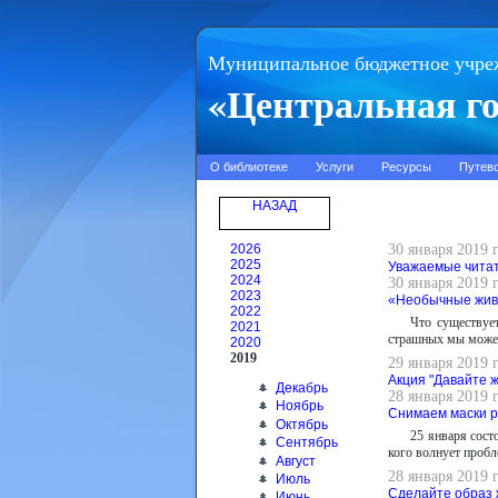
Муниципальное бюджетное учре
«Центральная го
О библиотеке
Услуги
Ресурсы
Путев
НАЗАД
2026
30 января 2019 
2025
Уважаемые чита
2024
30 января 2019 
2023
«Необычные жив
2022
Что существуе
2021
страшных мы можем
2020
2019
29 января 2019 
Акция "Давайте 
Декабрь
28 января 2019 
Ноябрь
Снимаем маски 
Октябрь
25 января сост
Сентябрь
кого волнует проб
Август
28 января 2019 
Июль
Сделайте образ 
Июнь