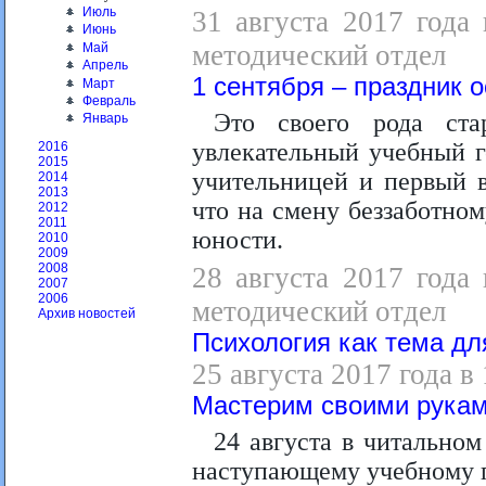
Июль
31 августа 2017 года 
Июнь
методический отдел
Май
Апрель
1 сентября – праздник 
Март
Февраль
Это своего рода ст
Январь
увлекательный учебный г
2016
2015
учительницей и первый в
2014
2013
что на смену беззаботно
2012
2011
юности.
2010
2009
2008
28 августа 2017 года 
2007
2006
методический отдел
Архив новостей
Психология как тема дл
25 августа 2017 года в
Мастерим своими рука
24 августа в читальном
наступающему учебному г