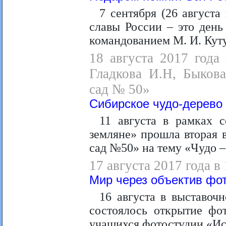
7 сентября (26 августа
славы России – это день
командованием М. И. Куту
18 августа 2017 года 
Гладкова И.Н, Быков
сад № 50»
Сибирское чудо-дерево
11 августа в рамках 
земляне» прошла вторая
сад №50» на тему «Чудо –
17 августа 2017 года в
Мир через объектив фо
16 августа в выставоч
состоялось открытие фо
учащихся фотостудии «Ис