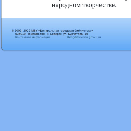
народном творчестве.
© 2005–2026 МБУ «Центральная городская библиотека»
636019, Томская обл., г. Северск, ул. Курчатова, 16
Контактная информация
library@seversk.gov70.ru