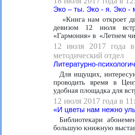
18 июля 2017 года в 12
Эко – ты. Эко - я. Эко -
«Книга нам откроет дв
девизом 12 июля встр
«Гармония» в «Летнем чи
12 июля 2017 года в 
методический отдел
Литературно-психологич
Для ищущих, интересу
проводить время в Цент
удобная площадка для вст
12 июля 2017 года в 11
«И цветы нам нежно ул
Библиотекари абонеме
большую книжную выстав