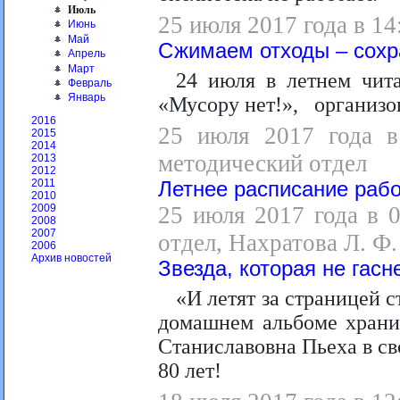
Июль
25 июля 2017 года в 14
Июнь
Май
Сжимаем отходы – сохр
Апрель
Март
24 июля в летнем чит
Февраль
Январь
«Мусору нет!», организо
2016
25 июля 2017 года в 
2015
2014
методический отдел
2013
2012
2011
Летнее расписание раб
2010
25 июля 2017 года в 
2009
2008
2007
отдел, Нахратова Л. Ф.
2006
Архив новостей
Звезда, которая не гасн
«И летят за страницей 
домашнем альбоме храни
Станиславовна Пьеха в св
80 лет!