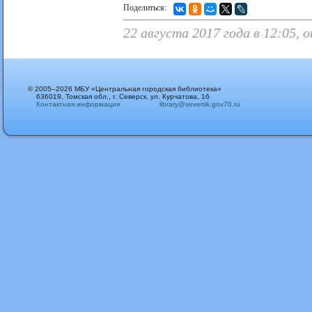
Поделиться:
22 августа 2017 года в 12:05,
© 2005–2026 МБУ «Центральная городская библиотека»
636019, Томская обл., г. Северск, ул. Курчатова, 16
Контактная информация
library@seversk.gov70.ru