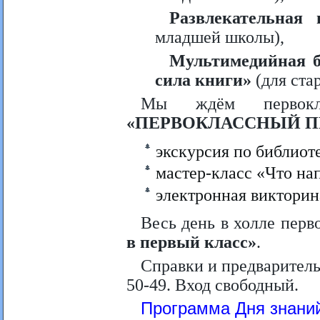
Развлекательная
младшей школы),
Мультимедийная б
сила книги»
(для ста
Мы ждём первок
«ПЕРВОКЛАССНЫЙ П
экскурсия по библиот
мастер-класс «Что на
электронная викторин
Весь день в холле перв
в первый класс»
.
Справки и предваритель
50-49. Вход свободный.
Программа Дня знани