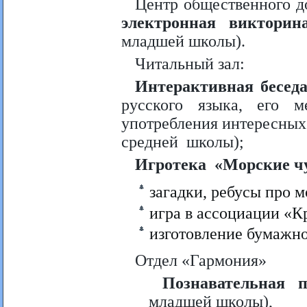
Центр общественного д
электронная викторин
младшей школы).
Читальный зал:
Интерактивная бесед
русского языка, его 
употребления интересных 
средней школы);
Игротека «Морские ч
загадки, ребусы про 
игра в ассоциации «Кр
изготовление бумажн
Отдел «Гармония»
Познавательная 
младшей школы),