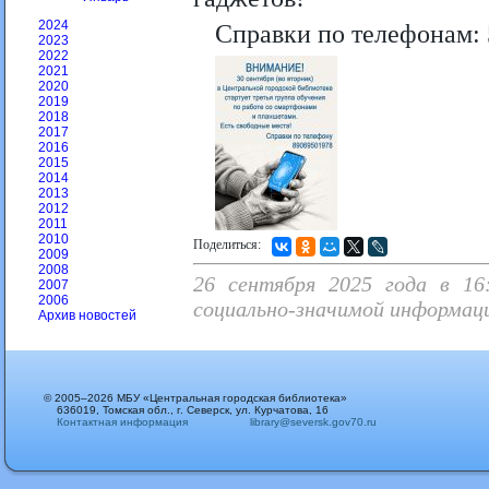
2024
Справки по телефонам: 
2023
2022
2021
2020
2019
2018
2017
2016
2015
2014
2013
2012
2011
2010
Поделиться:
2009
2008
26 сентября 2025 года в 16
2007
2006
социально-значимой информаци
Архив новостей
© 2005–2026 МБУ «Центральная городская библиотека»
636019, Томская обл., г. Северск, ул. Курчатова, 16
Контактная информация
library@seversk.gov70.ru