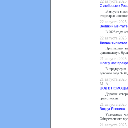
22 августа 2025
С любовью к Рос
В августе в мо
вторсырья и освоил
22 августа 2025
Великий мечтате
В 2025 году ис
22 августа 2025
Брошь-триколор
Приглашаем в
оригинальную брошь
21 августа 2025
Флаг у нас прекр
В преддверии 
детского сада № 40
21 августа 2025
М. А.
ЦОД В ПОМОЩЬ!
Дорогие север
грамотности.
21 августа 2025
Вокруг Есенина
Уважаемые чи
Общественного муз
21 августа 2025