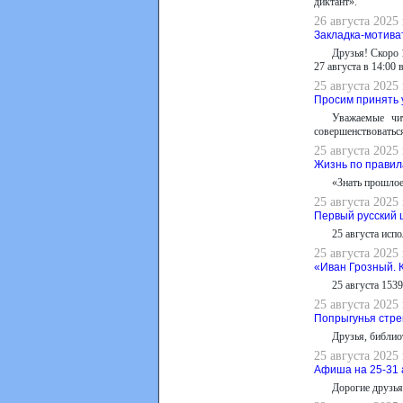
диктант».
26 августа 2025
Закладка-мотива
Друзья! Скоро 
27 августа в 14:00
25 августа 2025
Просим принять 
Уважаемые чи
совершенствоваться
25 августа 2025
Жизнь по правил
«Знать прошлое
25 августа 2025
Первый русский 
25 августа исп
25 августа 2025
«Иван Грозный. 
25 августа 153
25 августа 2025
Попрыгунья стре
Друзья, библио
25 августа 2025
Афиша на 25-31 
Дорогие друзь