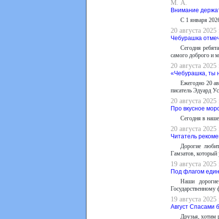
М. А.
Внимание держат
С 1 января 202
20 августа 2025
Чебурашка отмеч
Сегодня ребята
самого доброго и м
20 августа 2025
«Чебурашка, ты 
Ежегодно 20 ав
писатель Эдуард Ус
20 августа 2025
Про вкусное мор
Сегодня в наше
20 августа 2025
Читатель рекоме
Дорогие любит
Гамзатов, который
19 августа 2025
Под флагом еди
Наши дорогие
Государственному 
19 августа 2025
Август Спасами 
Друзья, хотим 