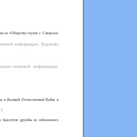
ми из «Общества глухих г. Северска»
значимой информации, Ходонова
иально-значимой информации,
ды в Великой Отечественной Войне и
 Т.
ю браслетов дружбы из нейлонового