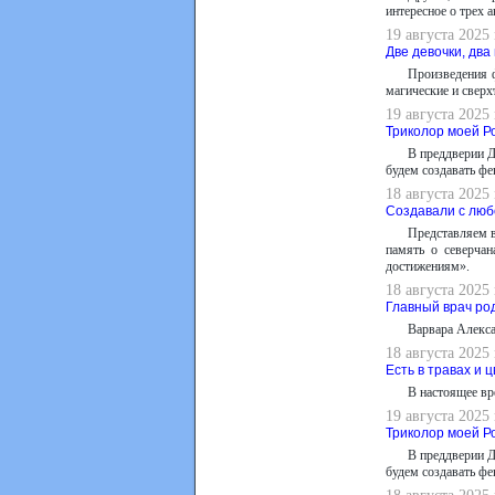
интересное о трех 
19 августа 2025
Две девочки, два
Произведения 
магические и сверх
19 августа 2025
Триколор моей Р
В преддверии Д
будем создавать фе
18 августа 2025
Создавали с люб
Представляем
память о северча
достижениям».
18 августа 2025
Главный врач ро
Варвара Алекса
18 августа 2025
Есть в травах и 
В настоящее вр
19 августа 2025
Триколор моей Р
В преддверии Д
будем создавать фе