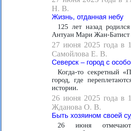
Н. В.
Жизнь, отданная небу
125 лет назад родился
Антуан Мари Жан-Батист 
27 июня 2025 года в 
Самойлова Е. В.
Северск – город с особ
Когда-то секретный «
город, где переплетают
истории.
26 июня 2025 года в 
Жданова О. В.
Быть хозяином своей с
26 июня отмечаю