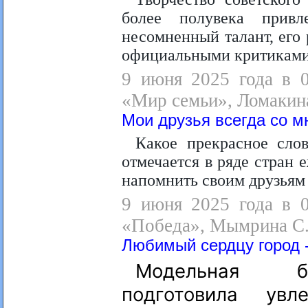
более полувека прив
несомненный талант, его
официальными критиками
9 июня 2025 года в 0
«Мир семьи», Ломакина
Мои друзья всегда со м
Какое прекрасное сло
отмечается в ряде стран 
напомнить своим друзьям 
9 июня 2025 года в 0
«Победа», Мымрина С.
Любимый сердцу город -
Модельная би
подготовила увле