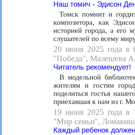
Наш томич - Эдисон Де
Томск помнит и горди
композитора, как Эдисо
историей города, а его 
слушателей по всему миру
20 июня 2025 года в 
"Победа", Малешева А.
Читатель рекомендует!
В модельной библиоте
жителям и гостям город
поделиться гостья нашег
приехавшая к нам из г. М
19 июня 2025 года в 
"Мир семьи", Ломакина
Каждый ребенок должен