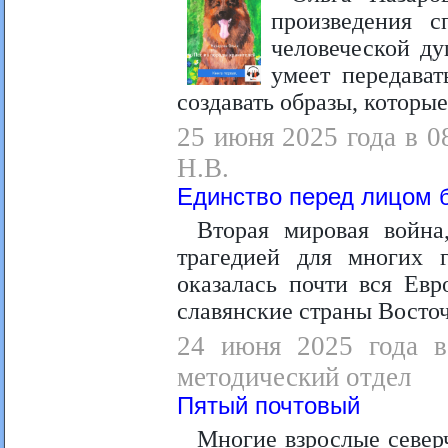
произведения с
человеческой ду
умеет передават
создавать образы, которые
25 июня 2025 года в 0
Н.В.
Единство перед лицом 
Вторая мировая война
трагедией для многих г
оказалась почти вся Ев
славянские страны Восто
24 июня 2025 года в 
методический отдел
Пятый почтовый
Многие взрослые северч