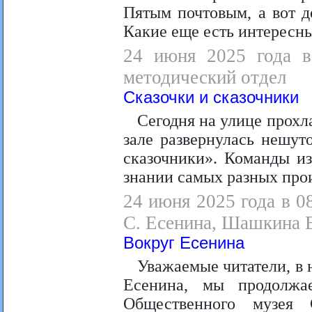
Пятым почтовым, а вот д
Какие еще есть интересны
24 июня 2025 года в 
методический отдел
Сказочки и сказочники
Сегодня на улице прохла
зале развернулась нешут
сказочники». Команды из
знании самых разных прои
24 июня 2025 года в 0
С. Есенина, Шашкина В
Вокруг Есенина
Уважаемые читатели, в
Есенина, мы продолжа
Общественного музея 