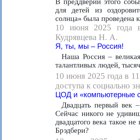
В преддверии этого соб
для детей из оздорови
солнца» была проведена к
10 июня 2025 года в
Кудрявцева Н. А.
Я, ты, мы – Россия!
Наша Россия – великая
талантливых людей, тысяч
10 июня 2025 года в 1
доступа к социально з
ЦОД и «компьютерные с
Двадцать первый век –
Сейчас никого не удивиш
двадцатого века такое не
Брэдбери?