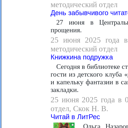
методический отдел
День забывчивого чита
27 июня в Центральн
прощения.
25 июня 2025 года в 
методический отдел
Книжкина подружка
Сегодня в библиотеке с
гости из детского клуба
и капельку фантазии в с
закладки.
25 июня 2025 года в 
отдел, Скок Н. В.
Читай в ЛитРес
Ольга Назаро