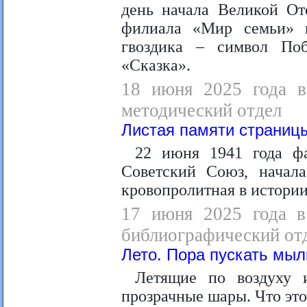
день начала Великой От
филиала «Мир семьи» п
гвоздика – символ Поб
«Сказка».
18 июня 2025 года в 
методический отдел
Листая памяти страниц
22 июня 1941 года ф
Советский Союз, начала
кровопролитная в истори
17 июня 2025 года в
библиографический от
Лето. Пора пускать мыл
Летящие по воздуху 
прозрачные шары. Что эт