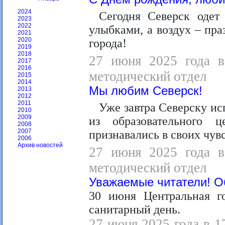
2024
Сегодня Северск одет
2023
2022
улыбками, а воздух – пр
2021
2020
города!
2019
2018
27 июня 2025 года в 
2017
2016
методический отдел
2015
2014
Мы любим Северск!
2013
2012
2011
Уже завтра Северску исп
2010
2009
из образовательного 
2008
2007
признавались в своих чув
2006
Архив новостей
27 июня 2025 года в 
методический отдел
Уважаемые читатели! 
30 июня Центральная го
санитарный день.
27 июня 2025 года в 1