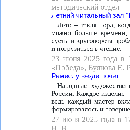
методический отдел
Летний читальный зал "
Лето – такая пора, ког
можно больше времени, 
суеты и круговорота проб
и погрузиться в чтение.
23 июня 2025 года в 
«Победа», Буянова Е. Р
Ремеслу везде почет
Народные художествен
России. Каждое изделие –
ведь каждый мастер вкла
формировалось и соверше
27 июня 2025 года в 1
Н. В.