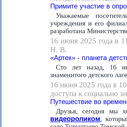
Примите участие в опро
Уважаемые посетите
учреждения и его филиал
разработана Министерств
16 июня 2025 года в 1
Н. В.
«Артек» - планета детст
Сто лет назад, 16 и
знаменитого детского лаг
16 июня 2025 года в 1
доступа к социально з
Путешествие во времени
Друзья, сегодня мы 
видеороликом
, которы
село Турунтаево Томской 