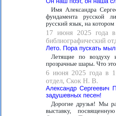
Он наш поэт, он наша с
Имя Александра Серге
фундамента русской л
русский язык, на котором
17 июня 2025 года в
библиографический от
Лето. Пора пускать мыл
Летящие по воздуху 
прозрачные шары. Что эт
6 июня 2025 года в 1
отдел, Скок Н. В.
Александр Сергеевич 
задушевных песен!
Дорогие друзья! Мы р
выставку, посвященну