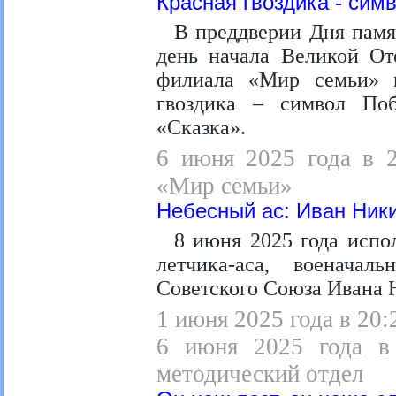
Красная гвоздика - сим
В преддверии Дня памят
день начала Великой От
филиала «Мир семьи» п
гвоздика – символ Поб
«Сказка».
6 июня 2025 года в 2
«Мир семьи»
Небесный ас: Иван Ник
8 июня 2025 года испол
летчика-аса, военача
Советского Союза Ивана 
1 июня 2025 года в 20:
6 июня 2025 года в 
методический отдел