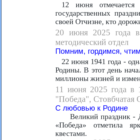
1
2 июня отмечается
государственных праздни
своей Отчизне, кто дорож
20 июня 2025 года в 
методический отдел
Помним, гордимся, чтим
22 июня 1941 года - од
Родины. В этот день нач
миллионы жизней и измен
11 июня 2025 года в 
"Победа", Стовбчатая О
С любовью к Родине
Великий праздник - 
«Победа» отметила яр
квестами.