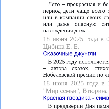
Лето – прекрасная и без
период дети чаще всего 
или в компании своих св
или даже опасную сит
нахождения дома.
18 июня 2025 года в 
Цибина Е. Е.
Сказочные джунгли
В 2025 году исполняетс
– автора сказок, стих
Нобелевской премии по ли
18 июня 2025 года в 
"Мир семьи", Втюрина 
Красная гвоздика - сим
В преддверии Дня памят