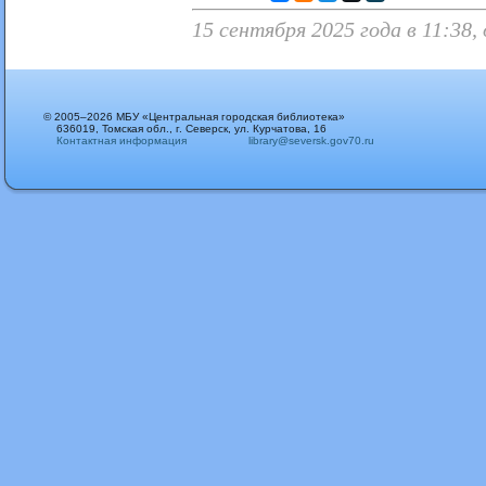
15 сентября 2025 года в 11:38
© 2005–2026 МБУ «Центральная городская библиотека»
636019, Томская обл., г. Северск, ул. Курчатова, 16
Контактная информация
library@seversk.gov70.ru