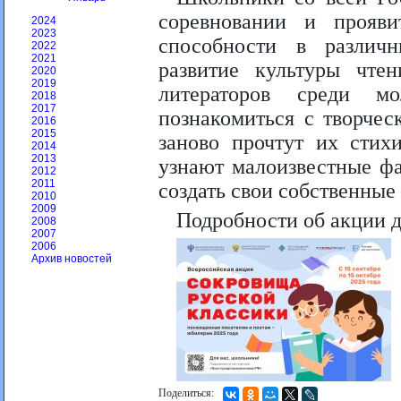
соревновании и прояви
2024
2023
способности в различ
2022
2021
развитие культуры чте
2020
2019
литераторов среди м
2018
2017
познакомиться с творчес
2016
2015
заново прочтут их стих
2014
2013
узнают малоизвестные фа
2012
2011
создать свои собственные
2010
2009
Подробности об акции 
2008
2007
2006
Архив новостей
Поделиться: