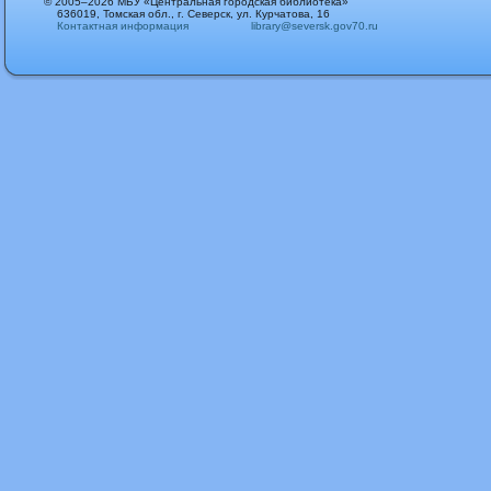
© 2005–2026 МБУ «Центральная городская библиотека»
636019, Томская обл., г. Северск, ул. Курчатова, 16
Контактная информация
library@seversk.gov70.ru