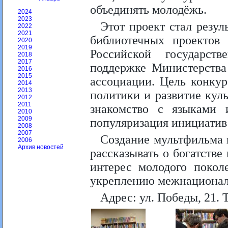
объединять молодёжь.
2024
2023
Этот проект стал резул
2022
2021
библиотечных проектов 
2020
2019
Российской государст
2018
2017
поддержке Министерства
2016
2015
ассоциации. Цель конкур
2014
2013
политики и развитие кул
2012
2011
знакомство с языками 
2010
2009
популяризация инициатив
2008
2007
Создание мультфильма 
2006
Архив новостей
рассказывать о богатстве
интерес молодого покол
укреплению межнационал
Адрес: ул. Победы, 21. 