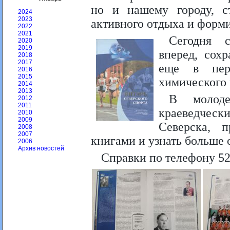
но и нашему городу, с
2024
2023
активного отдыха и форми
2022
2021
Сегодня 
2020
2019
вперед, сох
2018
2017
еще в пер
2016
2015
химического 
2014
2013
В молоде
2012
2011
краеведческ
2010
2009
Северска, 
2008
2007
книгами и узнать больше 
2006
Архив новостей
Справки по телефону 52