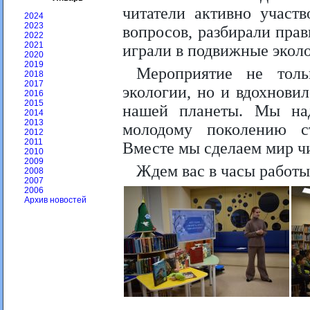
читатели активно участ
2024
2023
вопросов, разбирали прав
2022
2021
играли в подвижные экол
2020
2019
Мероприятие не тол
2018
2017
экологии, но и вдохнови
2016
2015
нашей планеты. Мы над
2014
2013
молодому поколению с
2012
2011
Вместе мы сделаем мир ч
2010
2009
Ждем вас в часы работы 
2008
2007
2006
Архив новостей