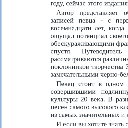
году, сейчас этого издания
Автор представляет о
записей певца - с пер
восемнадцати лет, когда
ощущал потенциал своего
обескураживающими фрагм
спустя. Путеводител
рассматриваются различн
поклонников творчества 
замечательными черно-б
Певец стоит в одном 
совершившими подлинн
культуры 20 века. В раз
песен самого высокого кл
из самых значительных и 
И если вы хотите знать о