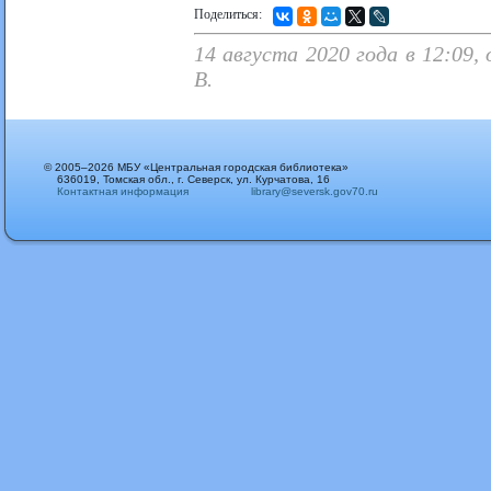
Поделиться:
14 августа 2020 года в 12:09,
В.
© 2005–2026 МБУ «Центральная городская библиотека»
636019, Томская обл., г. Северск, ул. Курчатова, 16
Контактная информация
library@seversk.gov70.ru