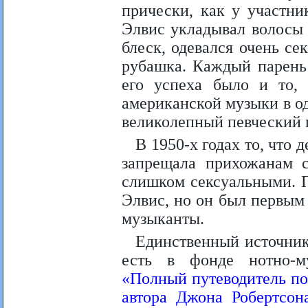
прически, как у участни
Элвис укладывал волосы
блеск, одевался очень се
рубашка. Каждый парень
его успеха было и то,
американской музыки в оди
великолепный певческий 
В 1950-х годах то, что 
запрещала прихожанам с
слишком сексуальными. П
Элвис, но он был первым 
музыканты.
Единственный источник
есть в фонде нотно-му
«Полный путеводитель по
автора Джона Робертсон