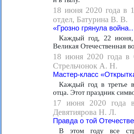
18 июня 2020 года в 
отдел, Батурина В. В.
«Грозно грянула война
Каждый год,
22 июня,
Великая Отечественная во
18 июня 2020 года в 
Стрельчонок А. Н.
Мастер-класс «Открытк
Каждый год в третье 
отца. Этот праздник симв
17 июня 2020 года в
Девятиярова Н. Л.
Правда о той Отечестве
В этом году все ст