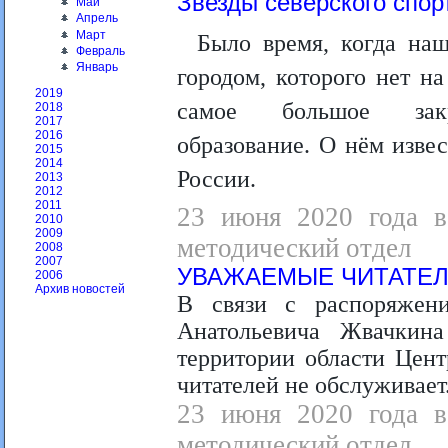
Звезды северского спор
Май
Апрель
Март
Было время, когда на
Февраль
Январь
городом, которого нет н
2019
самое большое закры
2018
2017
2016
образование. О нём изве
2015
2014
России.
2013
2012
2011
23 июня 2020 года в 
2010
2009
методический отдел
2008
2007
УВАЖАЕМЫЕ ЧИТАТЕЛ
2006
Архив новостей
В связи с распоряжени
Анатольевича Жвачкин
территории области Цен
читателей не обслуживает
23 июня 2020 года в 
методический отдел