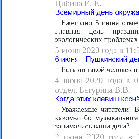
Цибина Е. Е.
Всемирный день окруж
Ежегодно 5 июня отме
Главная цель праздн
экологических проблемах
5 июня 2020 года в 11:
6 июня - Пушкинский де
Есть ли такой человек 
4 июня 2020 года в 0
отдел, Батурина В.В.
Когда этих клавиш косн
Уважаемые читатели! В
каком-либо музыкальном
занимались ваши дети?
2 июня 2020 года в 1