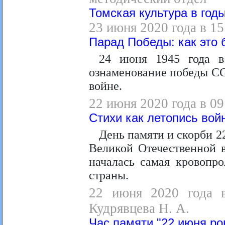
Томская культура в год
23 июня 2020 года в 1
Парад Победы: как это 
24 июня 1945 года в
ознаменование победы СС
войне.
22 июня 2020 года в 0
Стихи как летопись во
День памяти и скорби 22
Великой Отечественной в
началась самая кровопр
страны.
22 июня 2020 года в
Кудрявцева Н. А.
Час памяти "22 июня ров