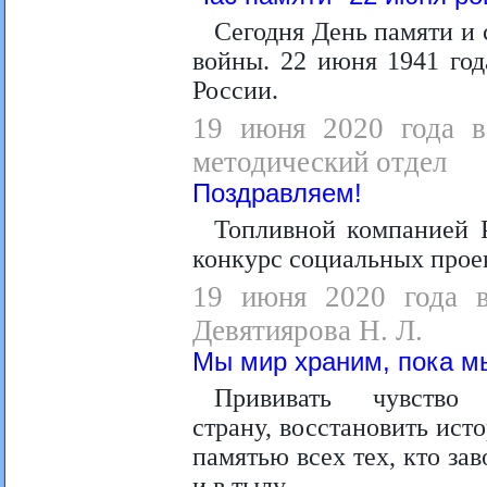
Сегодня День памяти и 
войны.
22 июня 1941 года
России.
19 июня 2020 года в 
методический отдел
Поздравляем!
Топливной компанией 
конкурс социальных прое
19 июня 2020 года в
Девятиярова Н. Л.
Мы мир храним, пока м
Прививать чувств
страну,
восстановить ист
памятью всех тех, кто з
и в тылу.