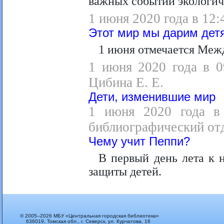
важных событий экологич
1 июня 2020 года в 12
Этот мир мы дарим дет
1 июня отмечается Меж
1 июня 2020 года в 0
Цибина Е. Е.
Дети, изменившие мир
1 июня 2020 года в 
библиографический отд
Чему учит Пеппи?
В первый день лета к 
защиты детей.
© 2005–2026 МБУ «Центральная городская библиотека»
636019, Томская обл., г. Северск, ул. Курчатова, 16