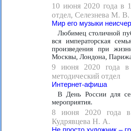
10 июня 2020 года в 
отдел, Селезнева М. В.
Мир его музыки неисче
Любимец столичной публ
вся императорская семь
произведения при жизн
Москвы, Лондона, Парижа
9 июня 2020 года в 
методический отдел
Интернет-афиша
В День России для се
мероприятия.
8 июня 2020 года в 
Кудрявцева Н. А.
Не просто художник – г