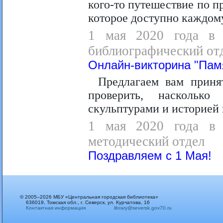
кого-то путешествие по п
которое доступно каждому,
1 мая 2020 года в 0
библиографический от
Онлайн-викторина "Памя
Предлагаем вам приня
проверить, наскольк
скульптурами и историей 
1 мая 2020 года в 1
методический отдел
Поздравляем с 1 Мая!
© 2005–2026 МБУ «Центральная городская библиотека»
636019, Томская обл., г. Северск, ул. Курчатова, 16
Контактная информация
library@seversk.gov70.ru