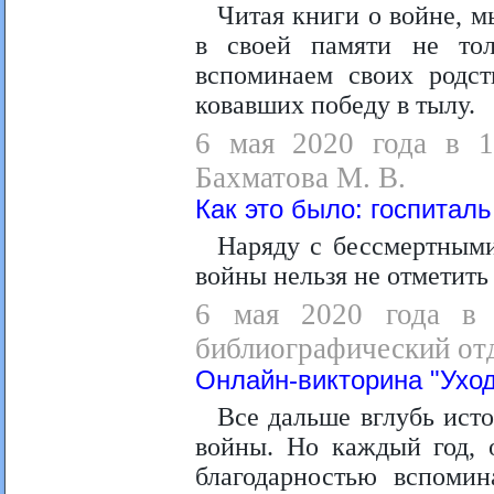
Читая книги о войне, м
в своей памяти не то
вспоминаем своих родст
ковавших победу в тылу.
6 мая 2020 года в 15
Бахматова М. В.
Как это было: госпиталь
Наряду с бессмертным
войны нельзя не отметить
6 мая 2020 года в 1
библиографический от
Онлайн-викторина "Уход
Все дальше вглубь ист
войны. Но каждый год, 
благодарностью вспоми