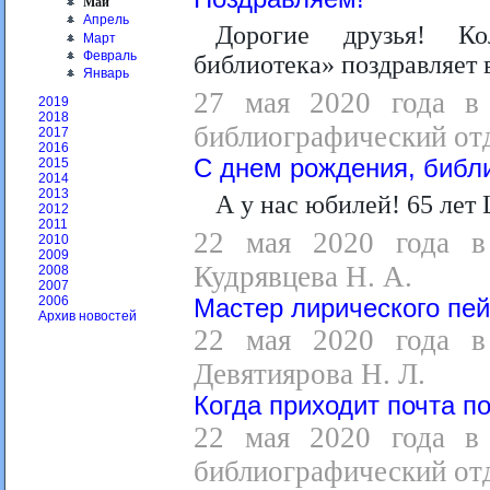
Май
Апрель
Дорогие друзья! Ко
Март
Февраль
библиотека» поздравляет
Январь
27 мая 2020 года в 
2019
2018
библиографический отд
2017
2016
С днем рождения, библ
2015
2014
2013
А у нас юбилей! 65 лет
2012
2011
22 мая 2020 года в 
2010
2009
Кудрявцева Н. А.
2008
2007
2006
Мастер лирического пе
Архив новостей
22 мая 2020 года в 
Девятиярова Н. Л.
Когда приходит почта п
22 мая 2020 года в 
библиографический от