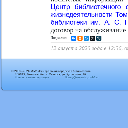
Центр библиотечного 
жизнедеятельности Том
библиотеки им. А. С. 
договор на обслуживание
Поделиться:
12 августа 2020 года в 12:36,
© 2005–2026 МБУ «Центральная городская библиотека»
636019, Томская обл., г. Северск, ул. Курчатова, 16
Контактная информация
library@seversk.gov70.ru