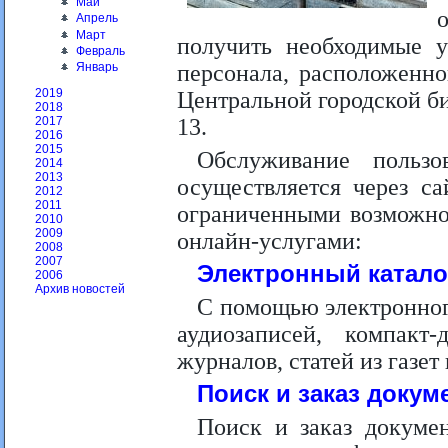
Май
Апрель
Март
получить необходимые у
Февраль
персонала, расположенно
Январь
2019
Центральной городской би
2018
13.
2017
2016
2015
Обслуживание пользо
2014
2013
осуществляется через с
2012
2011
ограниченными возможно
2010
2009
онлайн-услугами:
2008
2007
Электронный катало
2006
Архив новостей
С помощью электронного
аудиозаписей, компакт-
журналов, статей из газет
Поиск и заказ докум
Поиск и заказ докумен