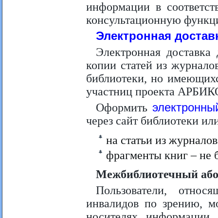
информации в соответс
консультационную функц
Электронная достав
Электронная доставка 
копии статей из журнало
библиотеки, но имеющихс
участниц проекта АРБИКО
Оформить
электронны
через сайт библиотеки ил
на статьи из журналов
фрагменты книг – не б
Межбиблиотечный або
Пользователи, относ
инвалидов по зрению, м
носителях информации 