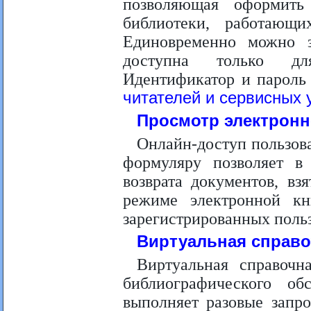
позволяющая оформить
библиотеки, работающ
Единовременно можно з
доступна только для
Идентификатор и пароль
читателей и сервисных у
Просмотр электрон
Онлайн-доступ пользова
формуляру позволяет в
возврата документов, вз
режиме электронной кн
зарегистрированных польз
Виртуальная справо
Виртуальная справочн
библиографического об
выполняет разовые запр